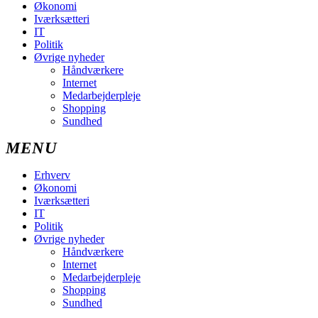
Økonomi
Iværksætteri
IT
Politik
Øvrige nyheder
Håndværkere
Internet
Medarbejderpleje
Shopping
Sundhed
Erhverv
Økonomi
Iværksætteri
IT
Politik
Øvrige nyheder
Håndværkere
Internet
Medarbejderpleje
Shopping
Sundhed