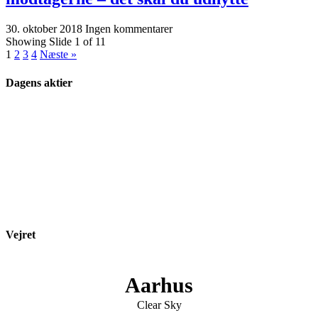
30. oktober 2018
Ingen kommentarer
Showing Slide 1 of 11
1
2
3
4
Næste »
Dagens aktier
Vejret
Aarhus
Clear Sky