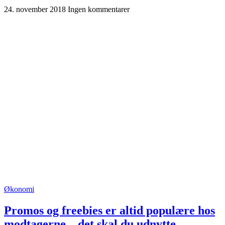
24. november 2018
Ingen kommentarer
Økonomi
Promos og freebies er altid populære hos
modtagerne – det skal du udnytte