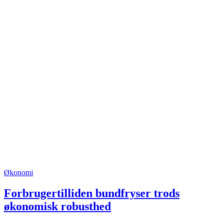
Økonomi
Forbrugertilliden bundfryser trods
økonomisk robusthed