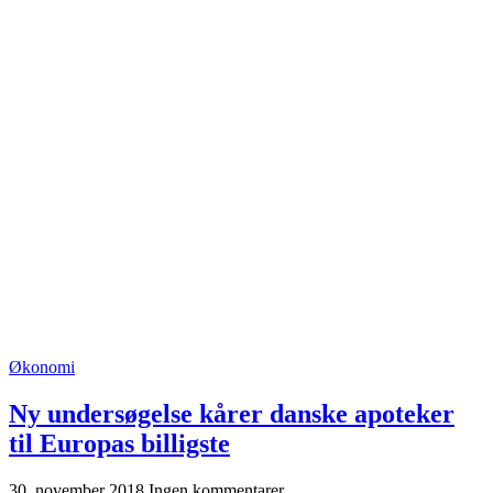
Økonomi
Ny undersøgelse kårer danske apoteker
til Europas billigste
30. november 2018
Ingen kommentarer