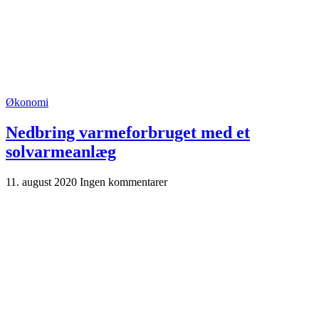
Økonomi
Nedbring varmeforbruget med et
solvarmeanlæg
11. august 2020
Ingen kommentarer