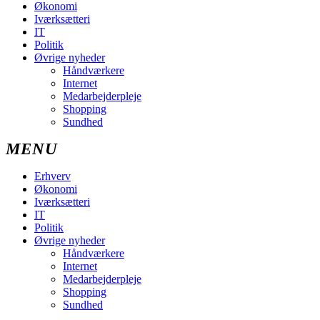
Økonomi
Iværksætteri
IT
Politik
Øvrige nyheder
Håndværkere
Internet
Medarbejderpleje
Shopping
Sundhed
Erhverv
Økonomi
Iværksætteri
IT
Politik
Øvrige nyheder
Håndværkere
Internet
Medarbejderpleje
Shopping
Sundhed