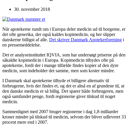
30. november 2018
Når apotekerne rundt om i Europa deler medicin ud til borgerne, er
det ofte generika, der også kaldes kopimedicin, og her slipper
danskerne billigst af alle.
Det skriver Danmark Apotekerforening
i
en pressemeddelelse.
Det er analyseinstituttet IQVIA, som har undersøgt priserne på den
såkaldte kopimedicin i Europa. Kopimedicin tilbydes ofte på
apotekerne, fordi der i mange tilfælde findes kopier af den dyre
medicin, som indeholder det samme, men som koster mindre.
I Danmark skal apotekerne tilbyde et billigere alternativ til
forbrugerne, hvis der findes et, og det er altså en af grundene til, at
den danske medicin er så billig. Det sparer både forbrugeren, men
også samfundet penge, fordi regionerne giver tilskud til noget
medicin.
Sammenlignet med 2007 bruger regionerne i dag 1,8 milliarder
kroner mindre på tilskud til medicin, selvom der bliver udleveret 33
procent mere end i 2007.