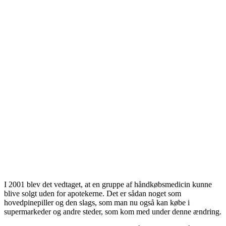
I 2001 blev det vedtaget, at en gruppe af håndkøbsmedicin kunne
blive solgt uden for apotekerne. Det er sådan noget som
hovedpinepiller og den slags, som man nu også kan købe i
supermarkeder og andre steder, som kom med under denne ændring.