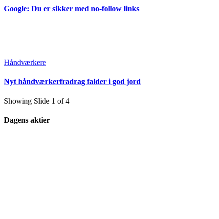
Google: Du er sikker med no-follow links
Håndværkere
Nyt håndværkerfradrag falder i god jord
Showing Slide 1 of 4
Dagens aktier