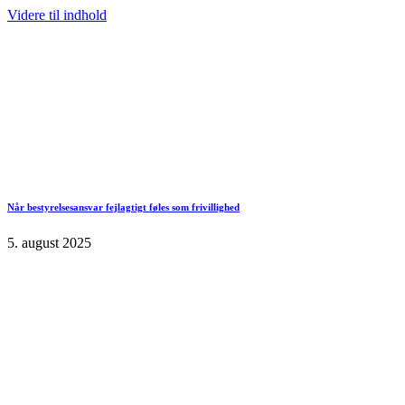
Videre til indhold
Når bestyrelsesansvar fejlagtigt føles som frivillighed
5. august 2025