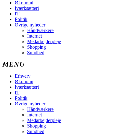
Økonomi
Iværksætteri
IT
Politik
Øvrige nyheder
Håndværkere
Internet
Medarbejderpleje
Shopping
Sundhed
Erhverv
Økonomi
Iværksætteri
IT
Politik
Øvrige nyheder
Håndværkere
Internet
Medarbejderpleje
Shopping
Sundhed