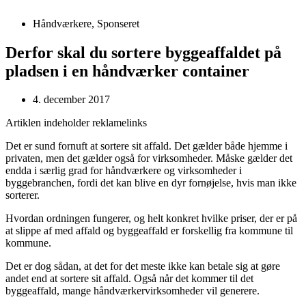
Håndværkere
,
Sponseret
Derfor skal du sortere byggeaffaldet på
pladsen i en håndværker container
4. december 2017
Artiklen indeholder reklamelinks
Det er sund fornuft at sortere sit affald. Det gælder både hjemme i
privaten, men det gælder også for virksomheder. Måske gælder det
endda i særlig grad for håndværkere og virksomheder i
byggebranchen, fordi det kan blive en dyr fornøjelse, hvis man ikke
sorterer.
Hvordan ordningen fungerer, og helt konkret hvilke priser, der er på
at slippe af med affald og byggeaffald er forskellig fra kommune til
kommune.
Det er dog sådan, at det for det meste ikke kan betale sig at gøre
andet end at sortere sit affald. Også når det kommer til det
byggeaffald, mange håndværkervirksomheder vil generere.