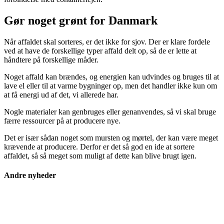
Gør noget grønt for Danmark
Når affaldet skal sorteres, er det ikke for sjov. Der er klare fordele
ved at have de forskellige typer affald delt op, så de er lette at
håndtere på forskellige måder.
Noget affald kan brændes, og energien kan udvindes og bruges til at
lave el eller til at varme bygninger op, men det handler ikke kun om
at få energi ud af det, vi allerede har.
Nogle materialer kan genbruges eller genanvendes, så vi skal bruge
færre ressourcer på at producere nye.
Det er især sådan noget som mursten og mørtel, der kan være meget
krævende at producere. Derfor er det så god en ide at sortere
affaldet, så så meget som muligt af dette kan blive brugt igen.
Andre nyheder