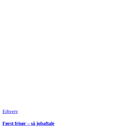
Erhverv
Først frisør – så jobaftale