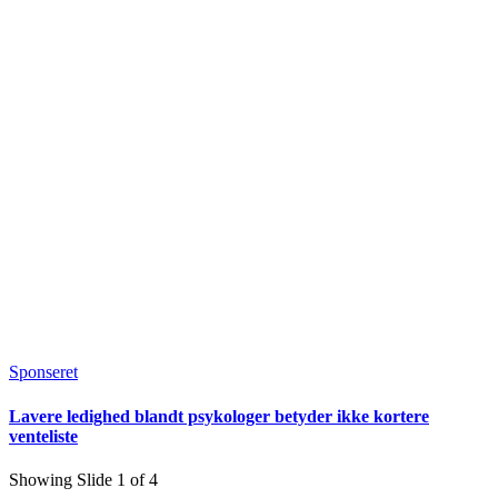
Sponseret
Lavere ledighed blandt psykologer betyder ikke kortere
venteliste
Showing Slide 1 of 4