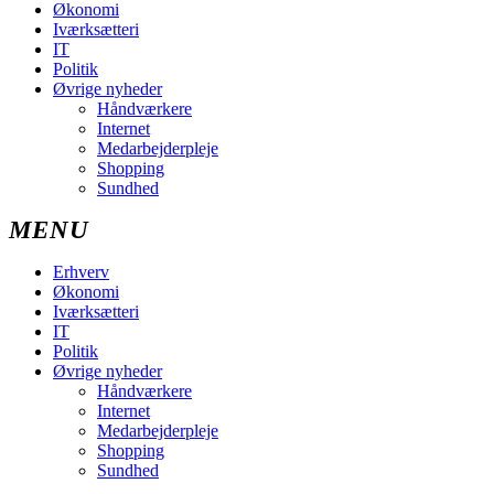
Økonomi
Iværksætteri
IT
Politik
Øvrige nyheder
Håndværkere
Internet
Medarbejderpleje
Shopping
Sundhed
Erhverv
Økonomi
Iværksætteri
IT
Politik
Øvrige nyheder
Håndværkere
Internet
Medarbejderpleje
Shopping
Sundhed