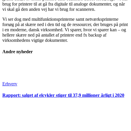
brug for printere til at gå fra digitale til analoge dokumenter, og når
vi skal gå den anden vej har vi brug for scanneren.
Vi ser dog med multifunktionsprinterne samt netværksprinterne
forsøg på at skære ned i den tid og de ressourcer, der bruges på print
i en moderne, dansk virksomhed. Vi sparer, hvor vi sparer kan – og
hellere skære ned på antallet af printere end fx backup af
virksomhedens vigtige dokumenter.
Andre nyheder
Erhverv
Rapport: salget af elcykler stiger til 37,9 millioner årligt i 2020