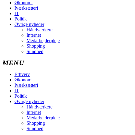
Økonomi
Iværksætteri
IT
Politik
Øvrige nyheder
Håndværkere
Internet
Medarbejderpleje
Shopping
Sundhed
Erhverv
Økonomi
Iværksætteri
IT
Politik
Øvrige nyheder
Håndværkere
Internet
Medarbejderpleje
Shopping
Sundhed