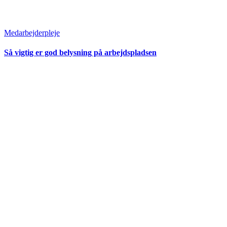
Medarbejderpleje
Så vigtig er god belysning på arbejdspladsen