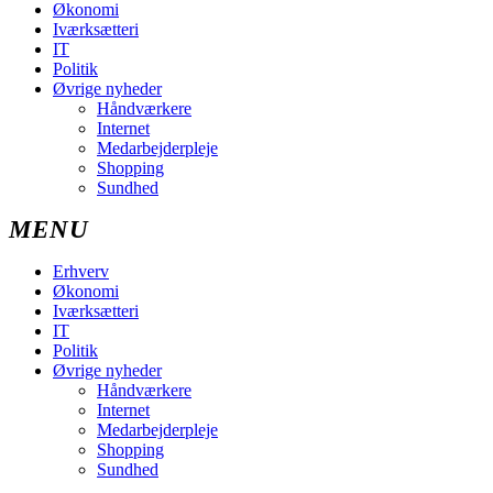
Økonomi
Iværksætteri
IT
Politik
Øvrige nyheder
Håndværkere
Internet
Medarbejderpleje
Shopping
Sundhed
Erhverv
Økonomi
Iværksætteri
IT
Politik
Øvrige nyheder
Håndværkere
Internet
Medarbejderpleje
Shopping
Sundhed