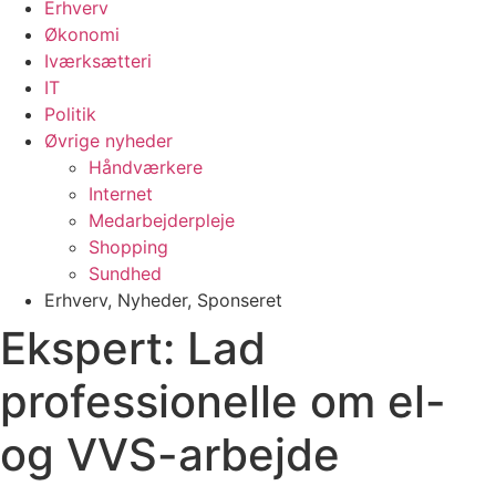
Erhverv
Økonomi
Iværksætteri
IT
Politik
Øvrige nyheder
Håndværkere
Internet
Medarbejderpleje
Shopping
Sundhed
Erhverv
,
Nyheder
,
Sponseret
Ekspert: Lad
professionelle om el-
og VVS-arbejde