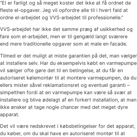
“El er farligt og så meget koster det ikke at få ordnet de
fleste el-opgaver. Jeg vil opfordre alle til i hvert fald at
ordne el-arbejdet og VVS-arbejdet til professionelle.”
VVS-arbejdet har ikke det samme præg af usikkerhed og
fare som el-arbejdet, men er til gengæld langt sværere
end mere traditionelle opgaver som at male en facade.
Tilmed er det muligt at miste garantien på det, man vælger
at installere selv. Har du eksempelvis købt en varmepumpe
vil sælger ofte gøre det til en betingelse, at du får en
autoriseret kølemontør til at montere varmepumpen, da du
ellers mister såvel reklamationsret og eventuel garanti –
simpelthen fordi at en varmepumpe kan være så svær at
installere og blive ødelagt af en forkert installation, at man
ikke ønsker at tage nogle chancer med det meget dyre
apparat.
Det vil være nedskrevet i købsbetingelser for det apparat,
du køber, om du skal have en autoriseret montør til at