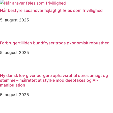
Videre
til
Når bestyrelsesansvar fejlagtigt føles som frivillighed
indhold
5. august 2025
Forbrugertilliden bundfryser trods økonomisk robusthed
5. august 2025
Ny dansk lov giver borgere ophavsret til deres ansigt og
stemme – målrettet at styrke mod deepfakes og AI-
manipulation
5. august 2025