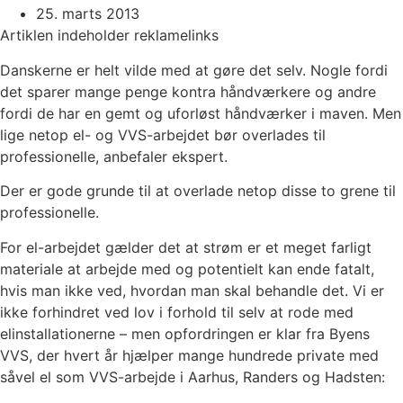
25. marts 2013
Artiklen indeholder reklamelinks
Danskerne er helt vilde med at gøre det selv. Nogle fordi
det sparer mange penge kontra håndværkere og andre
fordi de har en gemt og uforløst håndværker i maven. Men
lige netop el- og VVS-arbejdet bør overlades til
professionelle, anbefaler ekspert.
Der er gode grunde til at overlade netop disse to grene til
professionelle.
For el-arbejdet gælder det at strøm er et meget farligt
materiale at arbejde med og potentielt kan ende fatalt,
hvis man ikke ved, hvordan man skal behandle det. Vi er
ikke forhindret ved lov i forhold til selv at rode med
elinstallationerne – men opfordringen er klar fra Byens
VVS, der hvert år hjælper mange hundrede private med
såvel el som VVS-arbejde i Aarhus, Randers og Hadsten: