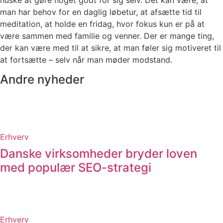
huske at gøre noget godt for sig selv. Det kan være, at
man har behov for en daglig løbetur, at afsætte tid til
meditation, at holde en fridag, hvor fokus kun er på at
være sammen med familie og venner. Der er mange ting,
der kan være med til at sikre, at man føler sig motiveret til
at fortsætte – selv når man møder modstand.
Andre nyheder
Erhverv
Danske virksomheder bryder loven
med populær SEO-strategi
Erhverv