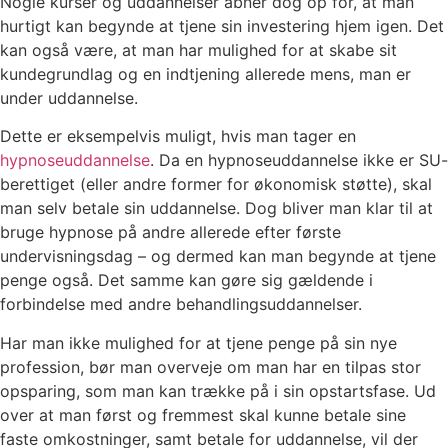
Nogle kurser og uddannelser åbner dog op for, at man
hurtigt kan begynde at tjene sin investering hjem igen. Det
kan også være, at man har mulighed for at skabe sit
kundegrundlag og en indtjening allerede mens, man er
under uddannelse.
Dette er eksempelvis muligt, hvis man tager en
hypnoseuddannelse
. Da en hypnoseuddannelse ikke er SU-
berettiget (eller andre former for økonomisk støtte), skal
man selv betale sin uddannelse. Dog bliver man klar til at
bruge hypnose på andre allerede efter første
undervisningsdag – og dermed kan man begynde at tjene
penge også. Det samme kan gøre sig gældende i
forbindelse med andre behandlingsuddannelser.
Har man ikke mulighed for at tjene penge på sin nye
profession, bør man overveje om man har en tilpas stor
opsparing, som man kan trække på i sin opstartsfase. Ud
over at man først og fremmest skal kunne betale sine
faste omkostninger, samt betale for uddannelse, vil der