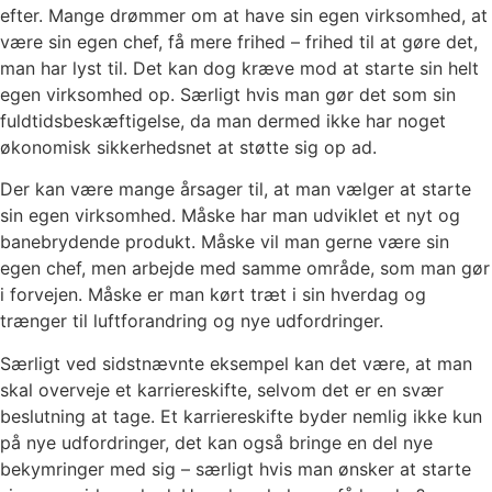
efter. Mange drømmer om at have sin egen virksomhed, at
være sin egen chef, få mere frihed – frihed til at gøre det,
man har lyst til. Det kan dog kræve mod at starte sin helt
egen virksomhed op. Særligt hvis man gør det som sin
fuldtidsbeskæftigelse, da man dermed ikke har noget
økonomisk sikkerhedsnet at støtte sig op ad.
Der kan være mange årsager til, at man vælger at starte
sin egen virksomhed. Måske har man udviklet et nyt og
banebrydende produkt. Måske vil man gerne være sin
egen chef, men arbejde med samme område, som man gør
i forvejen. Måske er man kørt træt i sin hverdag og
trænger til luftforandring og nye udfordringer.
Særligt ved sidstnævnte eksempel kan det være, at man
skal overveje et karriereskifte, selvom det er en svær
beslutning at tage. Et karriereskifte byder nemlig ikke kun
på nye udfordringer, det kan også bringe en del nye
bekymringer med sig – særligt hvis man ønsker at starte