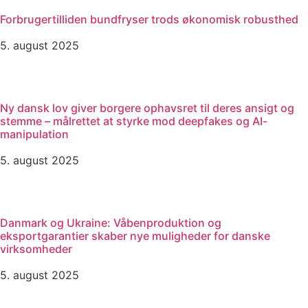
Forbrugertilliden bundfryser trods økonomisk robusthed
5. august 2025
Ny dansk lov giver borgere ophavsret til deres ansigt og
stemme – målrettet at styrke mod deepfakes og AI-
manipulation
5. august 2025
Danmark og Ukraine: Våbenproduktion og
eksportgarantier skaber nye muligheder for danske
virksomheder
5. august 2025