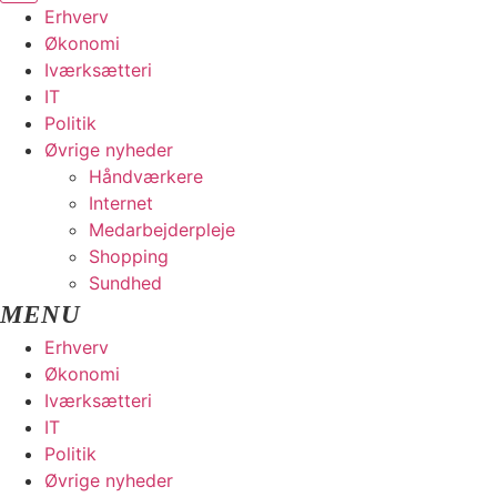
Erhverv
Økonomi
Iværksætteri
IT
Politik
Øvrige nyheder
Håndværkere
Internet
Medarbejderpleje
Shopping
Sundhed
Erhverv
Økonomi
Iværksætteri
IT
Politik
Øvrige nyheder