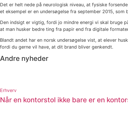
Det er helt nede på neurologisk niveau, at fysiske forsend
et eksempel er en undersøgelse fra september 2015, som bl
Den indsigt er vigtig, fordi jo mindre energi vi skal brug
at man husker bedre ting fra papir end fra digitale formater
Blandt andet har en norsk undersøgelse vist, at elever husk
fordi du gerne vil have, at dit brand bliver genkendt.
Andre nyheder
Erhverv
Når en kontorstol ikke bare er en kontor