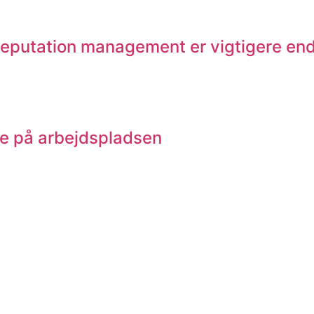
 reputation management er vigtigere en
ne på arbejdspladsen