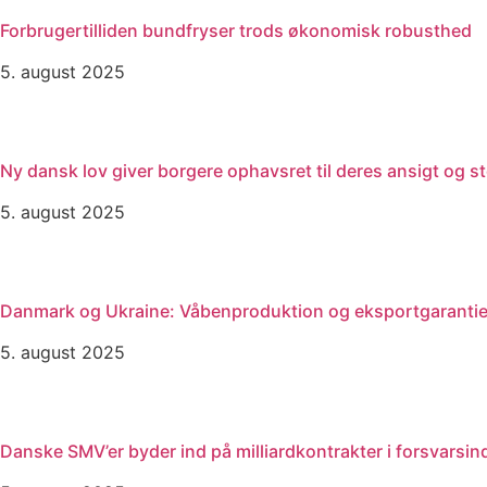
Forbrugertilliden bundfryser trods økonomisk robusthed
5. august 2025
Ny dansk lov giver borgere ophavsret til deres ansigt og 
5. august 2025
Danmark og Ukraine: Våbenproduktion og eksportgarantie
5. august 2025
Danske SMV’er byder ind på milliardkontrakter i forsvarsin