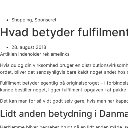
Shopping
,
Sponseret
Hvad betyder fulfilmen
28. august 2018
Artiklen indeholder reklamelinks
Hvis du og din virksomhed bruger en distributionsvirksomh
ordet, bliver det sandsynligvis bare kaldt noget andet hos 
Fulfilment betyder egentlig på originalsproget – i forbinde
kunde bestiller noget, ligger fulfilment-opgaven i at pakke 
Det kan man for så vidt godt selv gøre, hvis man har kapa
Lidt anden betydning i Danm
Herhjemme bliver begrebet brugt på en lidt anden måde, sel