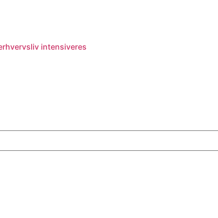
rhvervsliv intensiveres