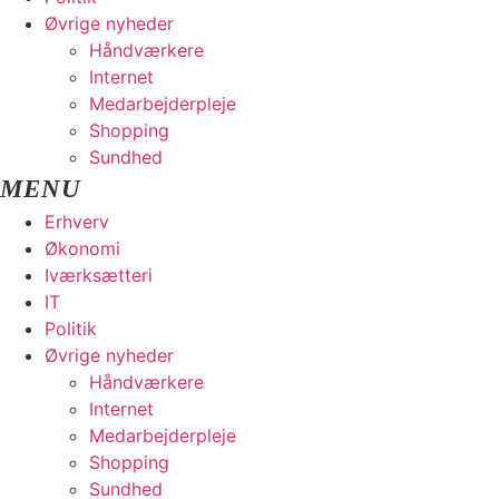
Øvrige nyheder
Håndværkere
Internet
Medarbejderpleje
Shopping
Sundhed
Erhverv
Økonomi
Iværksætteri
IT
Politik
Øvrige nyheder
Håndværkere
Internet
Medarbejderpleje
Shopping
Sundhed