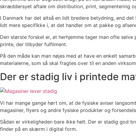
skræddersyet aftale om distribution, print, segmentering o
I Danmark har det altså en lidt bredere betydning, end de
lidt mere specifikke i, at det handler om at pakke og afsen
Den største forskel er, at herhjemme tager man ofte selve
printe, der tilbyder fulfilment.
På den måde kan man nøjes med at have en enkelt samarbejd
materialerne, som så skal fragtes over til en anden virkso
Der er stadig liv i printede ma
Vi har mange gange hørt om, at de fysiske aviser langsomt 
magasiner, flyers og andre fysiske produkter og forsendel
Sådan er virkeligheden bare ikke helt. Der er stadig god b
finder på en skærm i digital form.