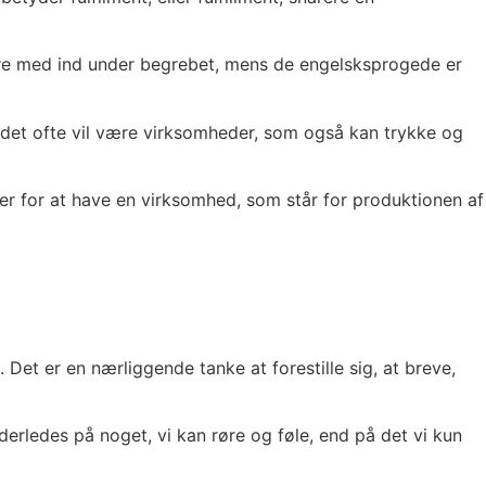
mere med ind under begrebet, mens de engelsksprogede er
t det ofte vil være virksomheder, som også kan trykke og
r for at have en virksomhed, som står for produktionen af
et er en nærliggende tanke at forestille sig, at breve,
erledes på noget, vi kan røre og føle, end på det vi kun