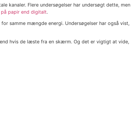
tale kanaler. Flere undersøgelser har undersøgt dette, men
 på papir end digitalt
.
age for samme mængde energi. Undersøgelser har også vist,
end hvis de læste fra en skærm. Og det er vigtigt at vide,