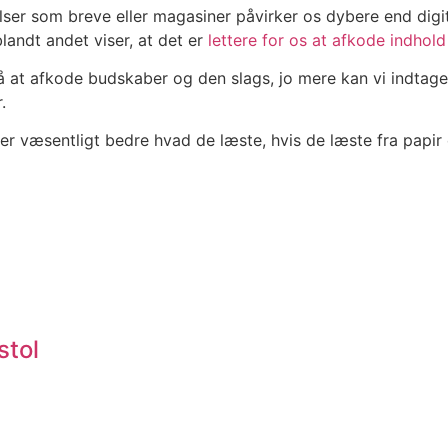
elser som breve eller magasiner påvirker os dybere end digi
andt andet viser, at det er
lettere for os at afkode indhold
e på at afkode budskaber og den slags, jo mere kan vi indt
.
er væsentligt bedre hvad de læste, hvis de læste fra papir 
stol