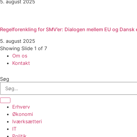
5. august 2025
Regelforenkling for SMV’er: Dialogen mellem EU og Dansk e
5. august 2025
Showing Slide 1 of 7
Om os
Kontakt
Søg
Erhverv
Økonomi
Iværksætteri
IT
Politik