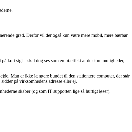
ederne.
mponerende grad. Derfor vil der også kun være mere mobil, mere bærbar
på kort sigt – skal dog ses som en bi-effekt af de store muligheder,
ejde. Man er ikke længere bundet til den stationære computer, der står
sidder på virksomhedens adresse eller ej.
enhederne skaber (og som IT-supporten lige så hurtigt løser).