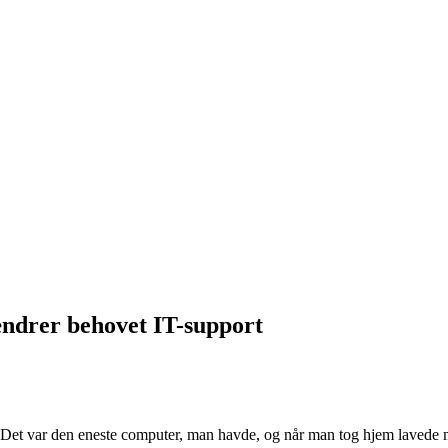
ændrer behovet IT-support
 Det var den eneste computer, man havde, og når man tog hjem lavede m