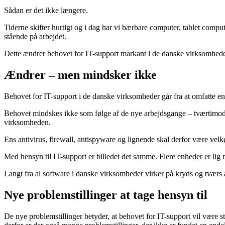
Sådan er det ikke længere.
Tiderne skifter hurtigt og i dag har vi bærbare computer, tablet comput
stående på arbejdet.
Dette ændrer behovet for IT-support markant i de danske virksomhede
Ændrer – men mindsker ikke
Behovet for IT-support i de danske virksomheder går fra at omfatte en 
Behovet mindskes ikke som følge af de nye arbejdsgange – tværtimod. 
virksomheden.
Ens antivirus, firewall, antispyware og lignende skal derfor være velk
Med hensyn til IT-support er billedet det samme. Flere enheder er lig
Langt fra al software i danske virksomheder virker på kryds og tværs a
Nye problemstillinger at tage hensyn til
De nye problemstillinger betyder, at behovet for IT-support vil være 