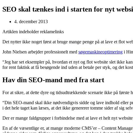
SEO skal tænkes ind i starten for nyt websi
4. december 2013
Artiklen indeholder reklamelinks
Det nytter ikke noget først at bruge mange penge på at lave et flot we
John Nielsen arbejder professionelt med
søgemaskineoptimering
i Hin
“Jeg har set eksempler på, hvordan et nyt og flot website slet ikke ka
for rent faktisk at få besøgende ind uden at betale per styk, og det kost
Hav din SEO-mand med fra start
For at sikre, at dette dyre og tidsudtrækkende scenarie ikke på første
“Din SEO-mand skal ikke nødvendigvis sidde og lave indhold eller promov
i det hele taget kan læses, at det ikke genererer tomme sider af sig sel
Der er mange faldgrupper i forbindelse med at lave et helt nyt website
En af de væsentlige er, at mange moderne CMS’er – Content Managem