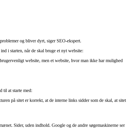
 problemer og bliver dyrt, siger SEO-ekspert.
d i starten, når de skal bruge et nyt website:
et brugervenligt website, men et website, hvor man ikke har mulighed
til at starte med:
n på sitet er korrekt, at de interne links sidder som de skal, at sitet
mænet. Sider, uden indhold. Google og de andre søgemaskinerne ser