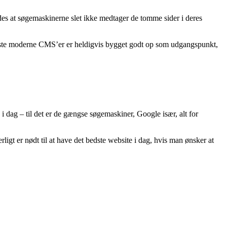
des at søgemaskinerne slet ikke medtager de tomme sider i deres
fleste moderne CMS’er er heldigvis bygget godt op som udgangspunkt,
 dag – til det er de gængse søgemaskiner, Google især, alt for
rligt er nødt til at have det bedste website i dag, hvis man ønsker at