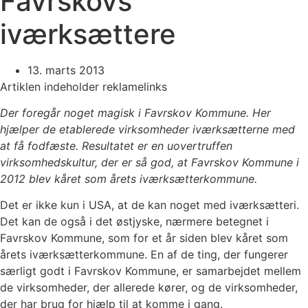
Favrskovs
iværksættere
13. marts 2013
Artiklen indeholder reklamelinks
Der foregår noget magisk i Favrskov Kommune. Her
hjælper de etablerede virksomheder iværksætterne med
at få fodfæste. Resultatet er en uovertruffen
virksomhedskultur, der er så god, at Favrskov Kommune i
2012 blev kåret som årets iværksætterkommune.
Det er ikke kun i USA, at de kan noget med iværksætteri.
Det kan de også i det østjyske, nærmere betegnet i
Favrskov Kommune, som for et år siden blev kåret som
årets iværksætterkommune. En af de ting, der fungerer
særligt godt i Favrskov Kommune, er samarbejdet mellem
de virksomheder, der allerede kører, og de virksomheder,
der har brug for hjælp til at komme i gang.