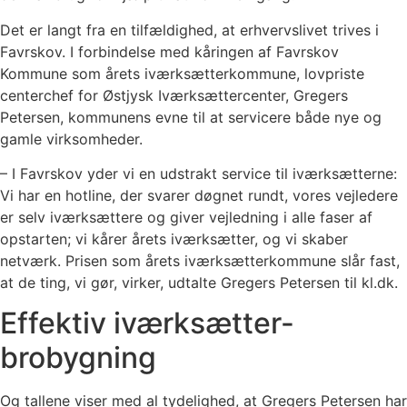
Det er langt fra en tilfældighed, at erhvervslivet trives i
Favrskov. I forbindelse med kåringen af Favrskov
Kommune som årets iværksætterkommune, lovpriste
centerchef for Østjysk Iværksættercenter, Gregers
Petersen, kommunens evne til at servicere både nye og
gamle virksomheder.
– I Favrskov yder vi en udstrakt service til iværksætterne:
Vi har en hotline, der svarer døgnet rundt, vores vejledere
er selv iværksættere og giver vejledning i alle faser af
opstarten; vi kårer årets iværksætter, og vi skaber
netværk. Prisen som årets iværksætterkommune slår fast,
at de ting, vi gør, virker, udtalte Gregers Petersen til kl.dk.
Effektiv iværksætter-
brobygning
Og tallene viser med al tydelighed, at Gregers Petersen har