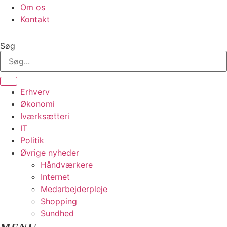
Om os
Kontakt
Søg
Erhverv
Økonomi
Iværksætteri
IT
Politik
Øvrige nyheder
Håndværkere
Internet
Medarbejderpleje
Shopping
Sundhed