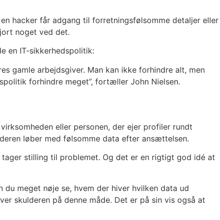
n hacker får adgang til forretningsfølsomme detaljer eller
jort noget ved det.
 en IT-sikkerhedspolitik:
eres gamle arbejdsgiver. Man kan ikke forhindre alt, men
olitik forhindre meget”, fortæller John Nielsen.
r virksomheden eller personen, der ejer profiler rundt
ejderen løber med følsomme data efter ansættelsen.
ager stilling til problemet. Og det er en rigtigt god idé at
an du meget nøje se, hvem der hiver hvilken data ud
 over skulderen på denne måde. Det er på sin vis også at