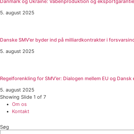
Danmark og Ukraine: Våbenproduktion og eksportgarantie
5. august 2025
Danske SMV’er byder ind på milliardkontrakter i forsvarsin
5. august 2025
Regelforenkling for SMV’er: Dialogen mellem EU og Dansk e
5. august 2025
Showing Slide 1 of 7
Om os
Kontakt
Søg