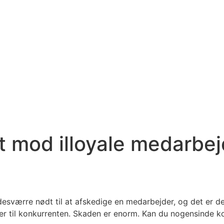
et mod illoyale medarbe
u desværre nødt til at afskedige en medarbejder, og det er
er til konkurrenten. Skaden er enorm. Kan du nogensinde k