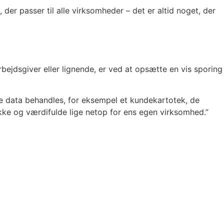
der passer til alle virksomheder – det er altid noget, der
bejdsgiver eller lignende, er ved at opsætte en vis sporing
e data behandles, for eksempel et kundekartotek, de
ikke og værdifulde lige netop for ens egen virksomhed.”