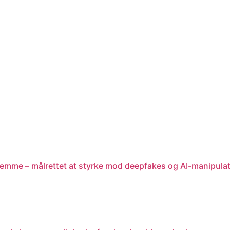
stemme – målrettet at styrke mod deepfakes og AI-manipula