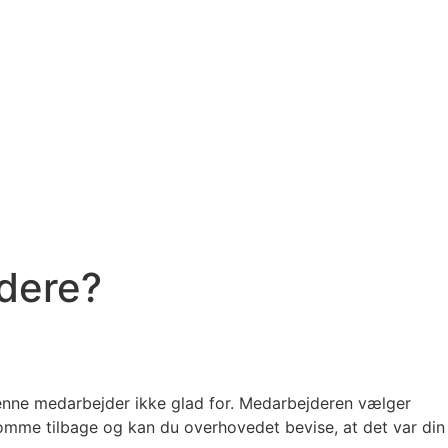
jdere?
 denne medarbejder ikke glad for. Medarbejderen vælger
omme tilbage og kan du overhovedet bevise, at det var din