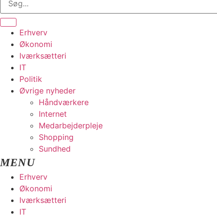
Erhverv
Økonomi
Iværksætteri
IT
Politik
Øvrige nyheder
Håndværkere
Internet
Medarbejderpleje
Shopping
Sundhed
Erhverv
Økonomi
Iværksætteri
IT