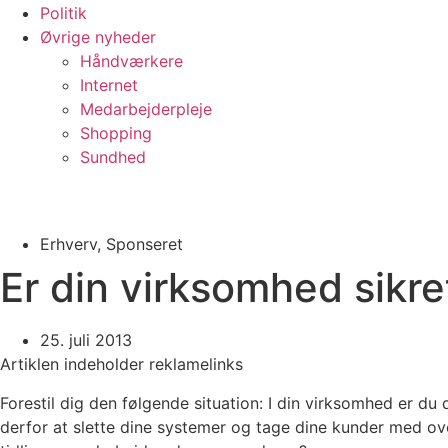
Politik
Øvrige nyheder
Håndværkere
Internet
Medarbejderpleje
Shopping
Sundhed
Erhverv
,
Sponseret
Er din virksomhed sikr
25. juli 2013
Artiklen indeholder reklamelinks
Forestil dig den følgende situation: I din virksomhed er d
derfor at slette dine systemer og tage dine kunder med ov