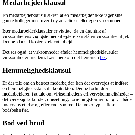
Medarbejderklausul
En medarbejderklausul sikrer, at en medarbejder ikke tager sine
gamle kolleger med over i ny ansættelse eller egen virksomhed.
Især medarbejderklausuler er vigtige, da en dræning af
virksomhedens vigtigste medarbejdere kan slå en virksomhed ihjel.
Denne klausul koster sjældent arbejd
Det ses også, at virksomheder aftaler hemmelighedsklausuler
virksomheder imellem. Læs mere om det fænomen
her
.
Hemmelighedsklausul
Er der tale om en betroet medarbejder, kan det overvejes at indføre
en hemmelighedsklausul i kontrakten. Denne forhindrer
medarbejderen i at tale om virksomhedens erhvervshemmeligheder –
det være sig fx kunder, omsætning, forretningsformer o. lign. – både
under ansættelse og efter endt samme. Denne er typisk ikke
bodsbehæftet.
Bod ved brud