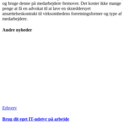
og bruge denne på medarbejdere fremover. Det koster ikke mange
penge at få en advokat til at lave en skræddersyet
ansættelseskontrakt til virksomhedens forretningsformer og type af
medarbejdere.
Andre nyheder
Erhverv
Brug dit eget IT-udstyr på arbejde