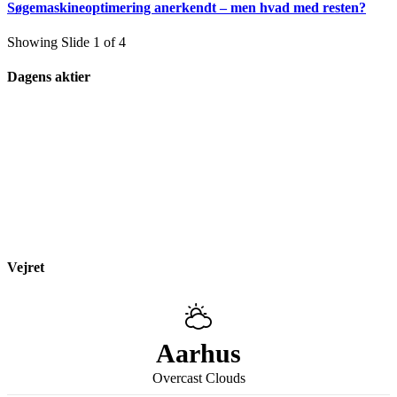
Søgemaskineoptimering anerkendt – men hvad med resten?
Showing Slide 1 of 4
Dagens aktier
Vejret
Aarhus
Overcast Clouds