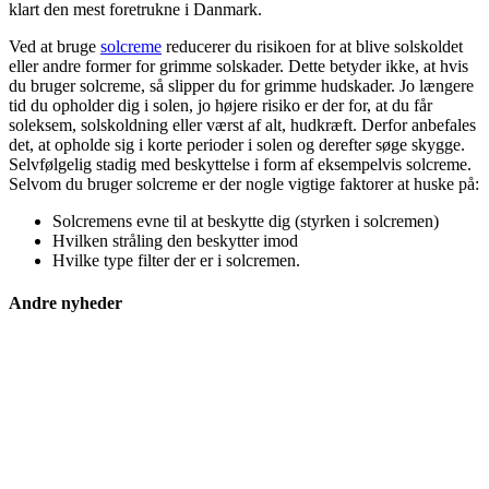
klart den mest foretrukne i Danmark.
Ved at bruge
solcreme
reducerer du risikoen for at blive solskoldet
eller andre former for grimme solskader. Dette betyder ikke, at hvis
du bruger solcreme, så slipper du for grimme hudskader. Jo længere
tid du opholder dig i solen, jo højere risiko er der for, at du får
soleksem, solskoldning eller værst af alt, hudkræft. Derfor anbefales
det, at opholde sig i korte perioder i solen og derefter søge skygge.
Selvfølgelig stadig med beskyttelse i form af eksempelvis solcreme.
Selvom du bruger solcreme er der nogle vigtige faktorer at huske på:
Solcremens evne til at beskytte dig (styrken i solcremen)
Hvilken stråling den beskytter imod
Hvilke type filter der er i solcremen.
Andre nyheder