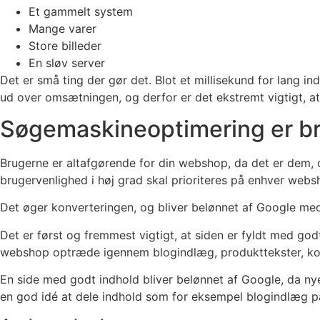
Et gammelt system
Mange varer
Store billeder
En sløv server
Det er små ting der gør det. Blot et millisekund for lang i
ud over omsætningen, og derfor er det ekstremt vigtigt, at
Søgemaskineoptimering er b
Brugerne er altafgørende for din webshop, da det er dem, d
brugervenlighed i høj grad skal prioriteres på enhver webs
Det øger konverteringen, og bliver belønnet af Google med 
Det er først og fremmest vigtigt, at siden er fyldt med 
webshop optræde igennem blogindlæg, produkttekster, kom
En side med godt indhold bliver belønnet af Google, da ny
en god idé at dele indhold som for eksempel blogindlæg på