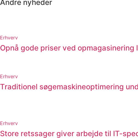
Andre nyheder
Erhverv
Opnå gode priser ved opmagasinering 
Erhverv
Traditionel søgemaskineoptimering und
Erhverv
Store retssager giver arbejde til IT-spec