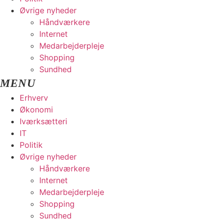
Øvrige nyheder
Håndværkere
Internet
Medarbejderpleje
Shopping
Sundhed
Erhverv
Økonomi
Iværksætteri
IT
Politik
Øvrige nyheder
Håndværkere
Internet
Medarbejderpleje
Shopping
Sundhed