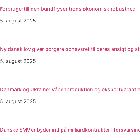
Forbrugertilliden bundfryser trods økonomisk robusthed
5. august 2025
Ny dansk lov giver borgere ophavsret til deres ansigt og 
5. august 2025
Danmark og Ukraine: Våbenproduktion og eksportgarantie
5. august 2025
Danske SMV’er byder ind på milliardkontrakter i forsvarsin