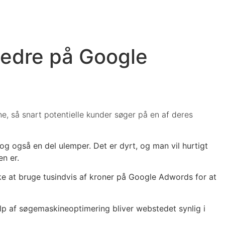
 bedre på Google
e, så snart potentielle kunder søger på en af deres
 også en del ulemper. Det er dyrt, og man vil hurtigt
en er.
ke at bruge tusindvis af kroner på Google Adwords for at
lp af søgemaskineoptimering bliver webstedet synlig i