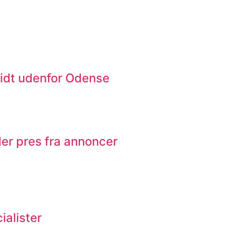
lidt udenfor Odense
er pres fra annoncer
ialister