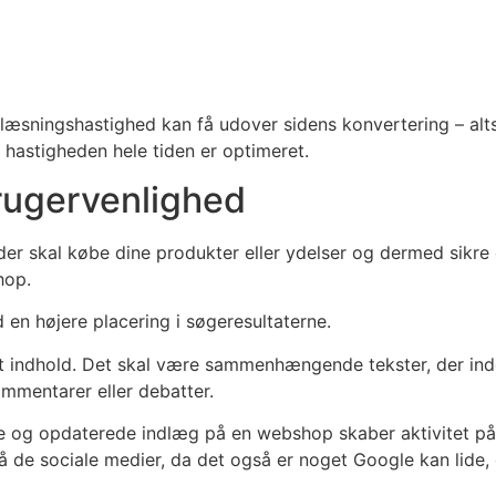
ndlæsningshastighed kan få udover sidens konvertering – alts
 hastigheden hele tiden er optimeret.
rugervenlighed
er skal købe dine produkter eller ydelser og dermed sikre 
hop.
en højere placering i søgeresultaterne.
godt indhold. Det skal være sammenhængende tekster, der i
mentarer eller debatter.
e og opdaterede indlæg på en webshop skaber aktivitet på 
 de sociale medier, da det også er noget Google kan lide, 