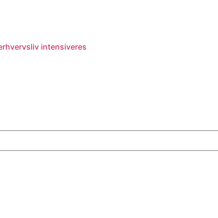
rhvervsliv intensiveres