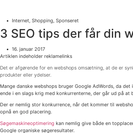
Internet
,
Shopping
,
Sponseret
3 SEO tips der får din 
16. januar 2017
Artiklen indeholder reklamelinks
Det er afgørende for en webshops omsætning, at de er synli
produkter eller ydelser.
Mange danske webshops bruger Google AdWords, da det i de
ende i en slags krig med konkurrenterne, der går ud på at 
Der er nemlig stor konkurrence, når det kommer til websho
opnå en god placering.
Søgemaskineoptimering
kan nemlig give både en topplaceri
Google organiske søgeresultater.