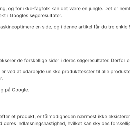
g, og for ikke-fagfolk kan det være en jungle. Det er neml
ekt i Googles søgeresultater.
kineoptimere en side, og i denne artikel får du tre enkle 
ekserer de forskellige sider i deres søgeresultater. Derfo
 ved at udarbejde unikke produkttekster til alle produkter
r.
ig på Google.
 efter et produkt, er tålmodigheden nærmest ikke eksisteren
res indlæsningshastighed, hvilket kan skyldes forskellige