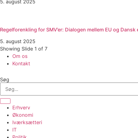
5. august 2025
Regelforenkling for SMV’er: Dialogen mellem EU og Dansk e
5. august 2025
Showing Slide 1 of 7
Om os
Kontakt
Søg
Erhverv
Økonomi
Iværksætteri
IT
Politik