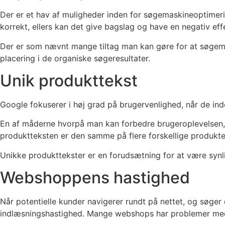
Der er et hav af muligheder inden for søgemaskineoptimerin
korrekt, ellers kan det give bagslag og have en negativ eff
Der er som nævnt mange tiltag man kan gøre for at søgemas
placering i de organiske søgeresultater.
Unik produkttekst
Google fokuserer i høj grad på brugervenlighed, når de ind
En af måderne hvorpå man kan forbedre brugeroplevelsen, er
produktteksten er den samme på flere forskellige produkte
Unikke produkttekster er en forudsætning for at være synl
Webshoppens hastighed
Når potentielle kunder navigerer rundt på nettet, og søger
indlæsningshastighed. Mange webshops har problemer med de