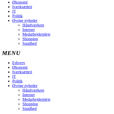
Økonomi
Iværksætteri
IT
Politik
Øvrige nyheder
Håndværkere
Internet
Medarbejderpleje
Shopping
Sundhed
Erhverv
Økonomi
Iværksætteri
IT
Politik
Øvrige nyheder
Håndværkere
Internet
Medarbejderpleje
Shopping
Sundhed