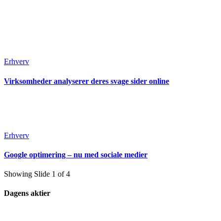
Erhverv
Virksomheder analyserer deres svage sider online
Erhverv
Google optimering – nu med sociale medier
Showing Slide 1 of 4
Dagens aktier