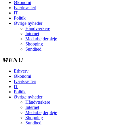
Økonomi
Iværksætteri
IT
Politik
Øvrige nyheder
Håndværkere
Internet
Medarbejderpleje
Shopping
Sundhed
Erhverv
Økonomi
Iværksætteri
IT
Politik
Øvrige nyheder
Håndværkere
Internet
Medarbejderpleje
Shopping
Sundhed