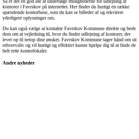
Så er det en god idé at undersøge mulighederne for udlejning af
kontorer i Favrskov på internettet. Her finder du hurtigt en række
spændende kontorhuse, som du kan se billeder af og rekvirere
yderligere oplysninger om.
Du kan også vælge at kontakte Favrskov Kommune direkte og bede
dem om at vejledning til, hvor du finder udlejning af kontorer, der
lever op til netop dine ønsker. Favrskov Kommune tager hånd om sit
erhvervsliv og vil hurtigt og effektivt kunne hjælpe dig til at finde de
helt rette kontorlokaler.
Andre nyheder